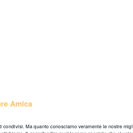
iore Amica
enti condivisi. Ma quanto conosciamo veramente le nostre mig